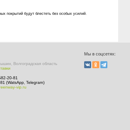
ых покрытий будут блестеть без особых усилий.
Мы в соцсетях:
мышин, Волгоградская область
ставки
582-20-81
81 (WatsApp, Telegram)
eenway-vip.ru