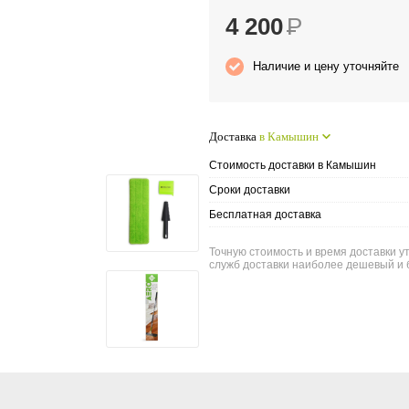
4 200
Р
Наличие и цену уточняйте
Доставка
в Камышин
Стоимость доставки в Камышин
Сроки доставки
Бесплатная доставка
Точную стоимость и время доставки у
служб доставки наиболее дешевый и 