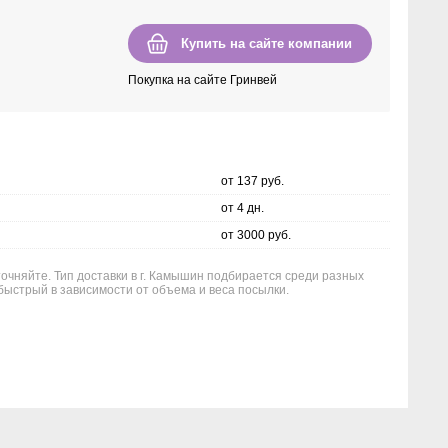
Купить на сайте компании
Покупка на сайте Гринвей
от 137 руб.
от 4 дн.
от 3000 руб.
точняйте. Тип доставки в г. Камышин подбирается среди разных
быстрый в зависимости от объема и веса посылки.