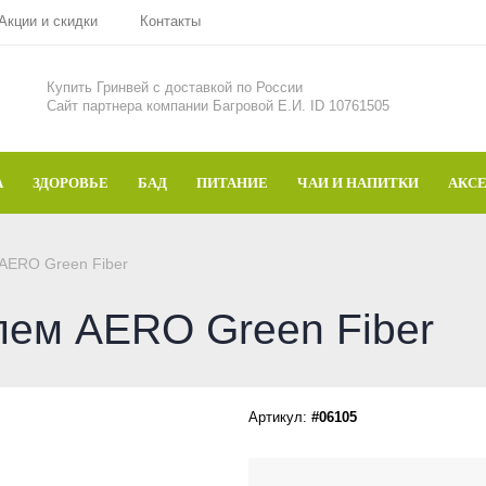
Акции и скидки
Контакты
Купить Гринвей c доставкой по России
Сайт партнера компании Багровой Е.И. ID 10761505
А
ЗДОРОВЬЕ
БАД
ПИТАНИЕ
ЧАИ И НАПИТКИ
АКС
AERO Green Fiber
лем AERO Green Fiber
Артикул:
#06105