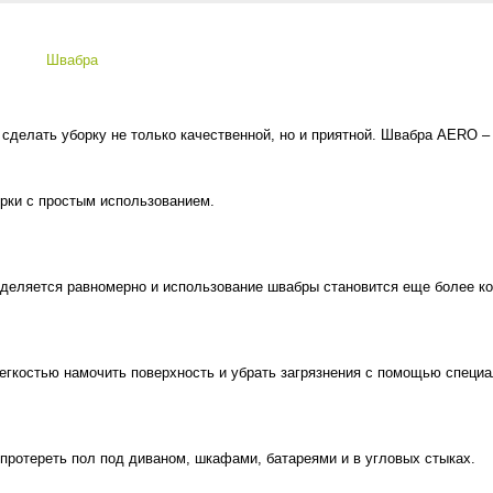
Швабра
делать уборку не только качественной, но и приятной. Швабра AERO – э
ки с простым использованием.
еделяется равномерно и использование швабры становится еще более ко
егкостью намочить поверхность и убрать загрязнения с помощью специа
ротереть пол под диваном, шкафами, батареями и в угловых стыках.