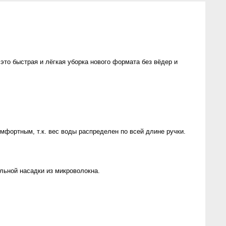
то быстрая и лёгкая уборка нового формата без вёдер и
мфортным, т.к. вес воды распределен по всей длине ручки.
льной насадки из микроволокна.