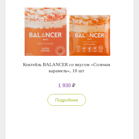
Коктейль BALANCER со вкусом «Соленая
карамель», 10 шт
1 930
₽
Подробнее