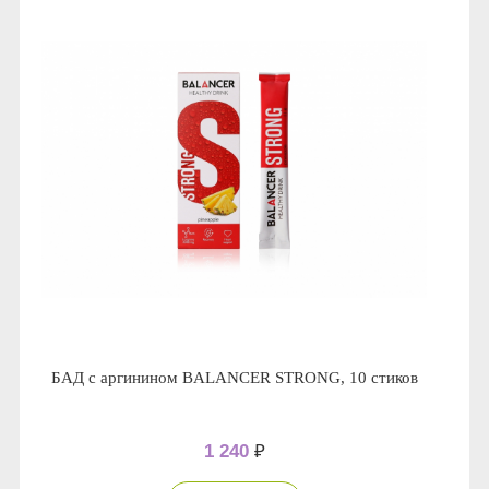
БАД с аргинином BALANCER STRONG, 10 стиков
1 240
₽