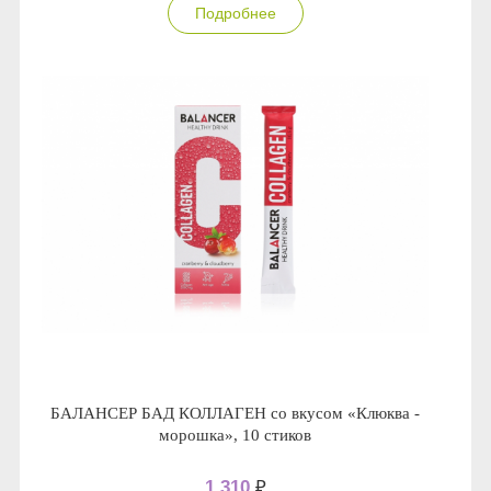
Подробнее
БАЛАНСЕР БАД КОЛЛАГЕН со вкусом «Клюква -
морошка», 10 стиков
1 310
₽