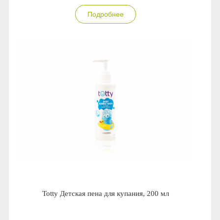
Anny Rey
Подробнее
Intilia
Happy Dew
Enjoy Care
Green Minds
Totty Детская пена для купания, 200 мл