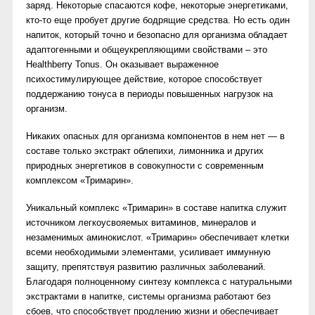
заряд. Некоторые спасаются кофе, некоторые энергетиками,
кто-то еще пробует другие бодрящие средства. Но есть один
напиток, который точно и безопасно для организма обладает
адаптогенными и общеукрепляющими свойствами – это
Healthberry Tonus. Он оказывает выраженное
психостимулирующее действие, которое способствует
поддержанию тонуса в периоды повышенных нагрузок на
организм.
Никаких опасных для организма компонентов в нем нет — в
составе только экстракт облепихи, лимонника и других
природных энергетиков в совокупности с современным
комплексом «Тримарин».
Уникальный комплекс «Тримарин» в составе напитка служит
источником легкоусвояемых витаминов, минералов и
незаменимых аминокислот. «Тримарин» обеспечивает клетки
всеми необходимыми элементами, усиливает иммунную
защиту, препятствуя развитию различных заболеваний.
Благодаря полноценному синтезу комплекса с натуральными
экстрактами в напитке, системы организма работают без
сбоев, что способствует продлению жизни и обеспечивает