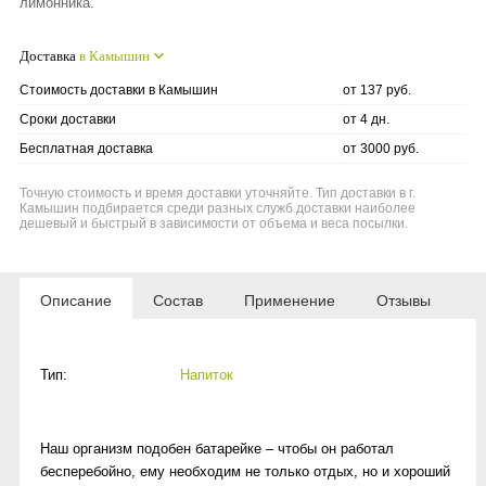
лимонника.
Доставка
в Камышин
Стоимость доставки в Камышин
от 137 руб.
Сроки доставки
от 4 дн.
Бесплатная доставка
от 3000 руб.
Точную стоимость и время доставки уточняйте. Тип доставки в г.
Камышин подбирается среди разных служб доставки наиболее
дешевый и быстрый в зависимости от объема и веса посылки.
Описание
Состав
Применение
Отзывы
Тип:
Напиток
Наш организм подобен батарейке – чтобы он работал
бесперебойно, ему необходим не только отдых, но и хороший