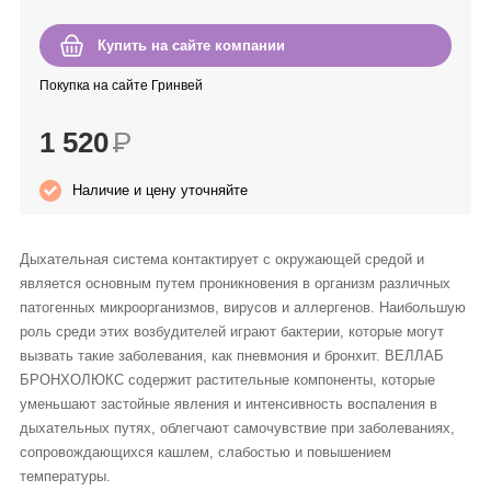
Anny Rey
Купить на сайте компании
Intilia
Покупка на сайте Гринвей
1 520
Р
Happy Dew
Наличие и цену уточняйте
Enjoy Care
Green Minds
Дыхательная система контактирует с окружающей средой и
является основным путем проникновения в организм различных
патогенных микроорганизмов, вирусов и аллергенов. Наибольшую
роль среди этих возбудителей играют бактерии, которые могут
вызвать такие заболевания, как пневмония и бронхит. ВЕЛЛАБ
БРОНХОЛЮКС содержит растительные компоненты, которые
уменьшают застойные явления и интенсивность воспаления в
дыхательных путях, облегчают самочувствие при заболеваниях,
сопровождающихся кашлем, слабостью и повышением
температуры.