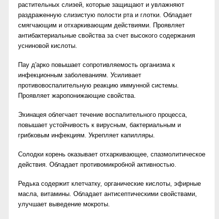
растительных слизей, которые защищают и увлажняют
раздраженную слизистую полости рта и глотки. Обладает
смягчающим и отхаркивающим действиями. Проявляет
антибактериальные свойства за счет высокого содержания
усниновой кислоты.
Пау д'арко повышает сопротивляемость организма к
инфекционным заболеваниям. Усиливает
противовоспалительную реакцию иммунной системы.
Проявляет жаропонижающие свойства.
Эхинацея облегчает течение воспалительного процесса,
повышает устойчивость к вирусным, бактериальным и
грибковым инфекциям. Укрепляет капилляры.
Солодки корень оказывает отхаркивающее, спазмолитическое
действия. Обладает противомикробной активностью.
Редька содержит клетчатку, органические кислоты, эфирные
масла, витамины. Обладает антисептическими свойствами,
улучшает выведение мокроты.