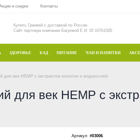
Акции и скидки
Контакты
Купить Гринвей c доставкой по России
Сайт партнера компании Багровой Е.И. ID 10761505
А
ЗДОРОВЬЕ
БАД
ПИТАНИЕ
ЧАИ И НАПИТКИ
АКС
 для век НЕМР с экстрактом конопли и водорослей
й для век НЕМР с экстр
Артикул:
#03006