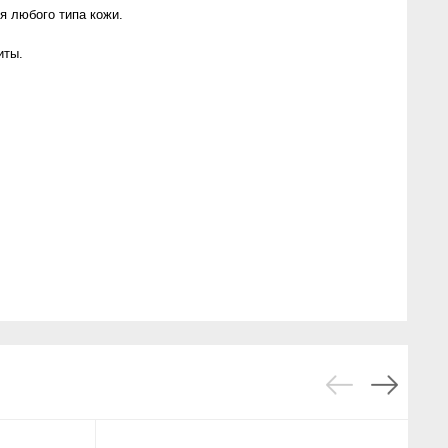
я любого типа кожи.
иты.