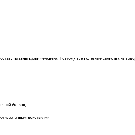
ставу плазмы крови человека. Поэтому все полезные свойства из водо
очной баланс,
отивоотечным действиями.