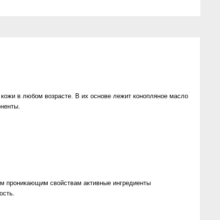
ожи в любом возрасте. В их основе лежит конопляное масло
ненты.
им проникающим свойствам активные ингредиенты
ость.