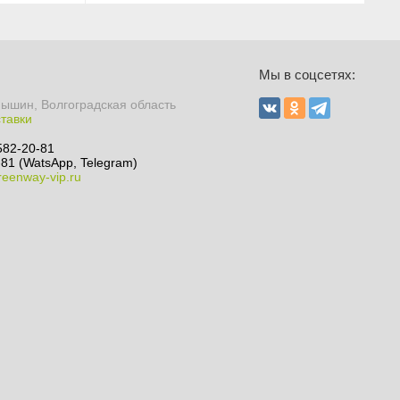
Мы в соцсетях:
мышин, Волгоградская область
ставки
582-20-81
81 (WatsApp, Telegram)
eenway-vip.ru