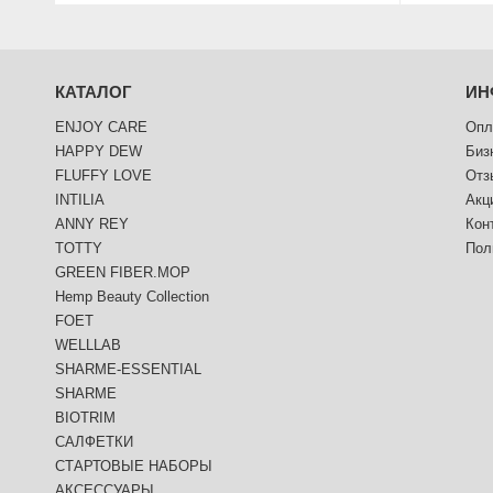
КАТАЛОГ
ИН
ENJOY CARE
Опл
HAPPY DEW
Биз
FLUFFY LOVE
Отз
INTILIA
Акц
ANNY REY
Кон
TOTTY
Пол
GREEN FIBER.MOP
Hemp Beauty Collection
FOET
WELLLAB
SHARME-ESSENTIAL
SHARME
BIOTRIM
САЛФЕТКИ
СТАРТОВЫЕ НАБОРЫ
АКСЕССУАРЫ