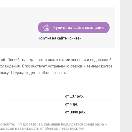
Купить на сайте компании
Покупка на сайте Гринвей
ей. Легкий гель для век с экстрактами конопли и водорослей
хлаждения. Способствует устранению отеков и темных кругов
 кожу. Подходит для любого возраста.
от 137 руб.
от 4 дн.
от 3000 руб.
точняйте. Тип доставки в г. Камышин подбирается среди разных
быстрый в зависимости от объема и веса посылки.