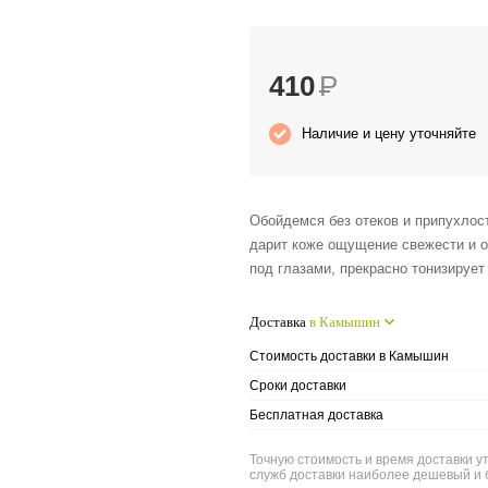
410
Р
Наличие и цену уточняйте
Обойдемся без отеков и припухлост
дарит коже ощущение свежести и о
под глазами, прекрасно тонизирует
Доставка
в Камышин
Стоимость доставки в Камышин
Сроки доставки
Бесплатная доставка
Точную стоимость и время доставки у
служб доставки наиболее дешевый и 