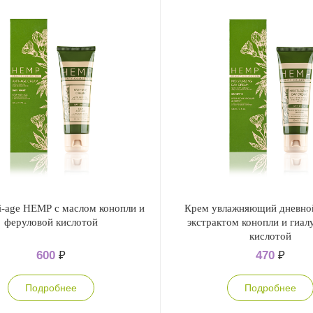
i-age НЕМР с маслом конопли и
Крем увлажняющий дневно
феруловой кислотой
экстрактом конопли и гиа
кислотой
600
₽
470
₽
Подробнее
Подробнее