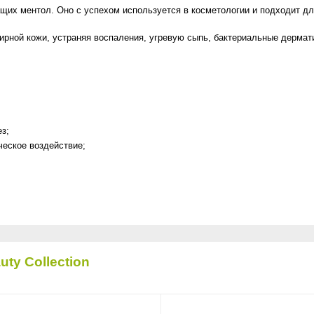
щих ментол. Оно с успехом используется в косметологии и подходит дл
ирной кожи, устраняя воспаления, угревую сыпь, бактериальные дермат
з;
ческое воздействие;
ty Collection