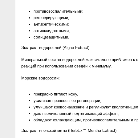
противовоспалительными;
регенерирующими;
антисептическими;
антиоксидантными;
солнцезащитными.
Экстракт водорослей (Algae Extract)
Минеральный состав водорослей максимально приближен к со
реакций при использовании сведён к минимуму.
Морские водоросли:
прекрасно питают кожу,
усиливая процессы ее регенерации,
улучшают кровоснабжение и регулируют кислотно-щел
дают великолепный подтягивающий эффект,
обладают охлаждающим, противовоспалительным и пр
Экстракт японской мяты (HerbEx™ Mentha Extract)