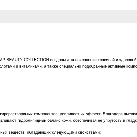
MP BEAUTY COLLECTION созданы для сохранения красивой и здоровой к
лотами и витаминами, а также специально подобранные активные компо
жирорастворимых компонентов, усиливает их эффект. Благодаря высок
вливают гидролипидный баланс кожи, обеспечивая ее упругость и гладк
ивных веществ, обладающих следующими свойствами: