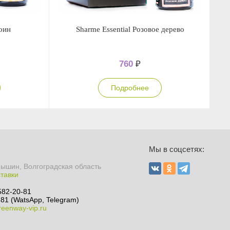
зоин
Sharme Essential Розовое дерево
760
₽
Подробнее
Мы в соцсетях:
мышин, Волгоградская область
ставки
582-20-81
81 (WatsApp, Telegram)
eenway-vip.ru