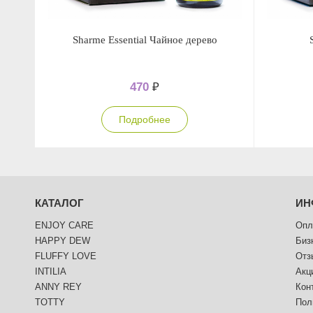
Sharme Essential Чайное дерево
470
₽
Подробнее
КАТАЛОГ
ИН
ENJOY CARE
Опл
HAPPY DEW
Биз
FLUFFY LOVE
Отз
INTILIA
Акц
ANNY REY
Кон
TOTTY
Пол