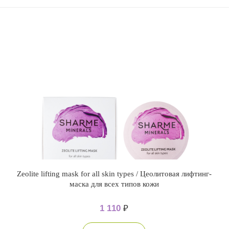
Zeolitе lifting mask for all skin types / Цеолитовая лифтинг-
маска для всех типов кожи
1 110
₽