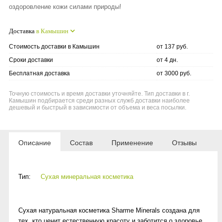
оздоровление кожи силами природы!
Доставка
в Камышин
Стоимость доставки в Камышин
от 137 руб.
Сроки доставки
от 4 дн.
Бесплатная доставка
от 3000 руб.
Точную стоимость и время доставки уточняйте. Тип доставки в г.
Камышин подбирается среди разных служб доставки наиболее
дешевый и быстрый в зависимости от объема и веса посылки.
Описание
Состав
Применение
Отзывы
Тип:
Сухая минеральная косметика
Сухая натуральная косметика Sharme Minerals создана для
тех, кто ценит естественную красоту и заботится о здоровье