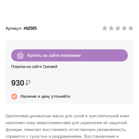
Anny Rey
Intilia
Артикул:
#02505
Happy Dew
Enjoy Care
Купить на сайте компании
Покупка на сайте Гринвей
Green Minds
930
Р
Наличие и цену уточняйте
Цеолитовая деликатная маска для сухой и чувствительной кожи
наполняет кожу микроэлементами для укрепления её защитной
функции, помогает восстановить естественную увлажнённость,
справится с сухостью и раздражениями. Восстановление и