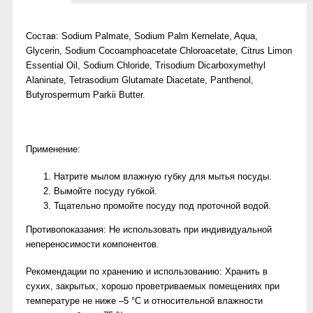
Состав: Sodium Palmate, Sodium Palm Кernelate, Aqua,
Glycerin, Sodium Сocoamphoacetate Сhloroacetate, Citrus Limon
Essential Oil, Sodium Chloride, Trisodium Dicarboxymethyl
Alaninate, Tetrasodium Glutamate Diacetate, Panthenol,
Butyrospermum Parkii Butter.
Применение:
Натрите мылом влажную губку для мытья посуды.
Вымойте посуду губкой.
Тщательно промойте посуду под проточной водой.
Противопоказания: Не использовать при индивидуальной
непереносимости компонентов.
Рекомендации по хранению и использованию: Хранить в
сухих, закрытых, хорошо проветриваемых помещениях при
температуре не ниже –5 °С и относительной влажности