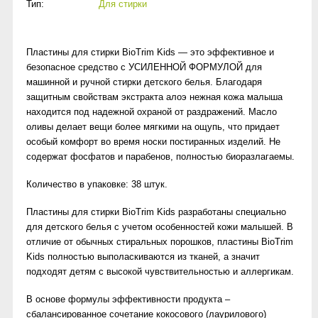
Тип:
Для стирки
Пластины для стирки BioTrim Kids — это эффективное и
безопасное средство с УСИЛЕННОЙ ФОРМУЛОЙ для
машинной и ручной стирки детского белья. Благодаря
защитным свойствам экстракта алоэ нежная кожа малыша
находится под надежной охраной от раздражений. Масло
оливы делает вещи более мягкими на ощупь, что придает
особый комфорт во время носки постиранных изделий. Не
содержат фосфатов и парабенов, полностью биоразлагаемы.
Количество в упаковке: 38 штук.
Пластины для стирки BioTrim Kids разработаны специально
для детского белья с учетом особенностей кожи малышей. В
отличие от обычных стиральных порошков, пластины BioTrim
Kids полностью выполаскиваются из тканей, а значит
подходят детям с высокой чувствительностью и аллергикам.
В основе формулы эффективности продукта –
сбалансированное сочетание кокосового (лаурилового)