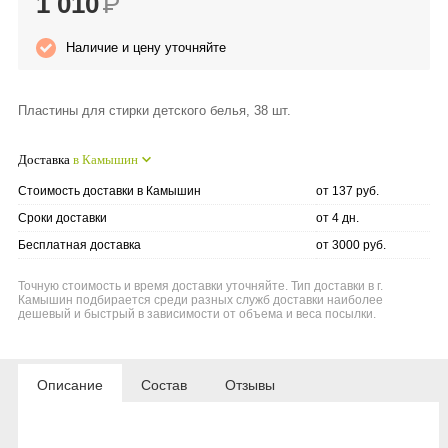
1 010
Р
Anny Rey
Наличие и цену уточняйте
Intilia
Пластины для стирки детского белья, 38 шт.
Happy Dew
Доставка
в Камышин
Enjoy Care
Стоимость доставки в Камышин
от 137 руб.
Сроки доставки
от 4 дн.
Green Minds
Бесплатная доставка
от 3000 руб.
Точную стоимость и время доставки уточняйте. Тип доставки в г.
Камышин подбирается среди разных служб доставки наиболее
дешевый и быстрый в зависимости от объема и веса посылки.
Описание
Состав
Отзывы